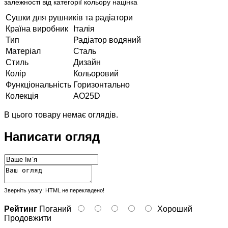
залежності від категорії кольору націнка
Сушки для рушників та радіатори
Країна виробник
Італія
Тип
Радіатор водяний
Матеріал
Сталь
Стиль
Дизайн
Колір
Кольоровий
Функціональність
Горизонтально
Колекція
AO25D
В цього товару немає оглядів.
Написати огляд
Зверніть увагу:
HTML не перекладено!
Рейтинг
Поганий
Хороший
Продовжити