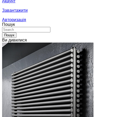
Акаунт
Завантажити
Авторизація
Пошук
Пошук
Ви дивилися