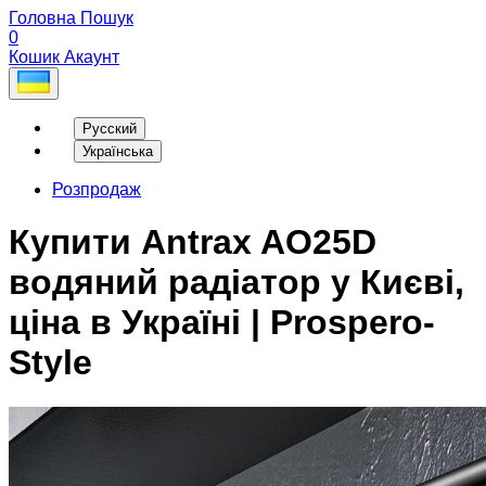
Головна
Пошук
0
Кошик
Акаунт
Русский
Українська
Розпродаж
Купити Antrax AO25D
водяний радіатор у Києві,
ціна в Україні | Prospero-
Style