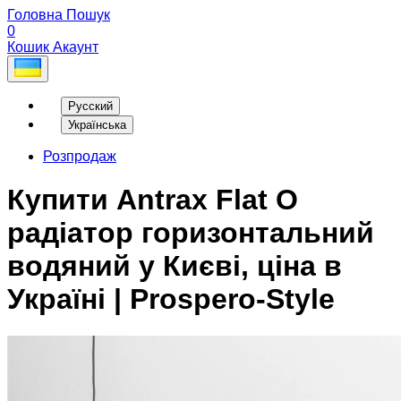
Головна
Пошук
0
Кошик
Акаунт
Русский
Українська
Розпродаж
Купити Antrax Flat O
радіатор горизонтальний
водяний у Києві, ціна в
Україні | Prospero-Style