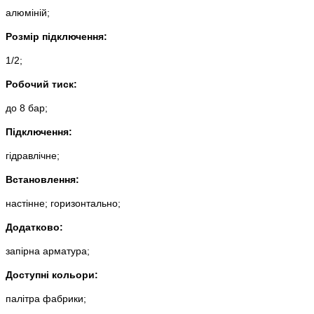
алюміній;
Розмір підключення:
1/2;
Робочий тиск:
до 8 бар;
Підключення:
гідравлічне;
Встановлення:
настінне;
горизонтально;
Додатково:
запірна арматура;
Доступні кольори:
палітра фабрики;