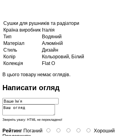
Сушки для рушників та радіатори
Країна виробник
Італія
Тип
Водяний
Матеріал
Алюміній
Стиль
Дизайн
Колір
Кольоровий, Білий
Колекція
Flat O
В цього товару немає оглядів.
Написати огляд
Зверніть увагу:
HTML не перекладено!
Рейтинг
Поганий
Хороший