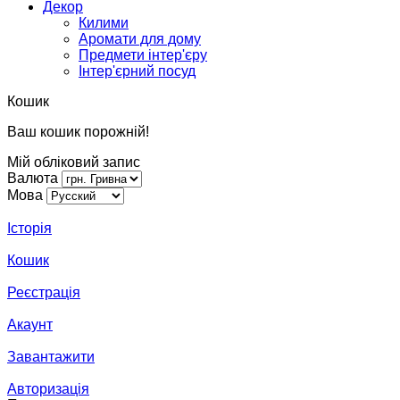
Декор
Килими
Аромати для дому
Предмети інтер'єру
Інтер'єрний посуд
Кошик
Ваш кошик порожній!
Мій обліковий запис
Валюта
Мова
Історія
Кошик
Реєстрація
Акаунт
Завантажити
Авторизація