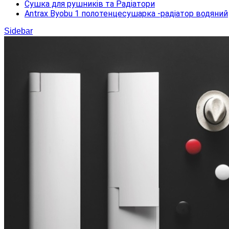
Сушка для рушників та Радіатори
Antrax Byobu 1 полотенцесушарка -радіатор водяний
Sidebar