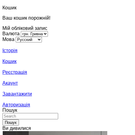
Кошик
Ваш кошик порожній!
Мій обліковий запис
Валюта
Мова
Історія
Кошик
Реєстрація
Акаунт
Завантажити
Авторизація
Пошук
Пошук
Ви дивилися