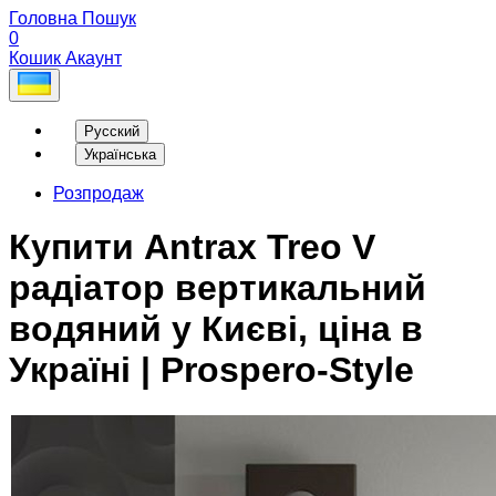
Головна
Пошук
0
Кошик
Акаунт
Русский
Українська
Розпродаж
Купити Antrax Treo V
радіатор вертикальний
водяний у Києві, ціна в
Україні | Prospero-Style