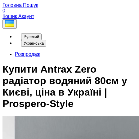
Головна
Пошук
0
Кошик
Акаунт
Русский
Українська
Розпродаж
Купити Antrax Zero
радіатор водяний 80см у
Києві, ціна в Україні |
Prospero-Style