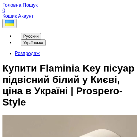
Головна
Пошук
0
Кошик
Акаунт
Русский
Українська
Розпродаж
Купити Flaminia Key пісуар
підвісний білий у Києві,
ціна в Україні | Prospero-
Style