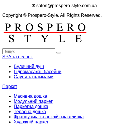
✉ salon@prospero-style.com.ua
Copyright © Prospero-Style. All Rights Reserved.
SPA та велнес
Вуличний душ
Гідромасажні басейни
Сауни та хаммами
Паркет
Масивна дошка
Модульний паркет
Паркетна дошка
Терасна дошка
Французька та англійська ялинка
Художній паркет