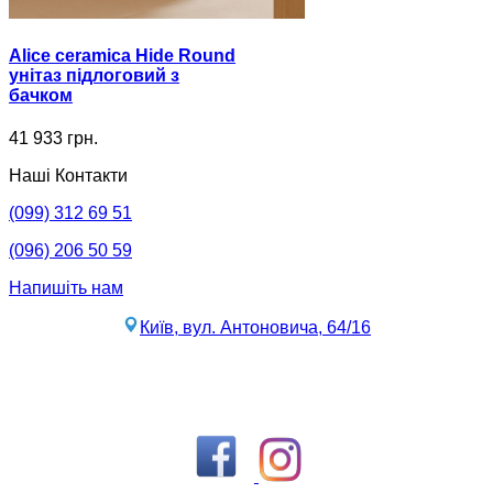
Alice ceramica Hide Round
унітаз підлоговий з
бачком
41 933 грн.
Наші Контакти
(099) 312 69 51
(096) 206 50 59
Напишіть нам
Київ, вул. Антоновича, 64/16