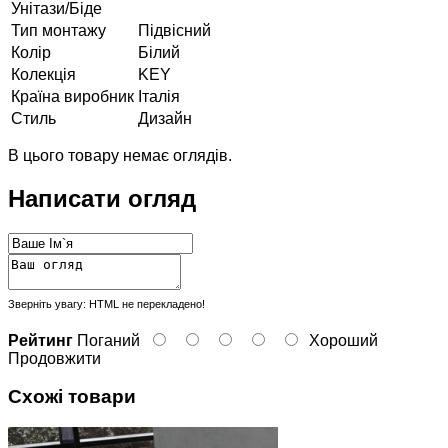
Унітази/Біде
Тип монтажу
Підвісний
Колір
Білий
Колекція
KEY
Країна виробник
Італія
Стиль
Дизайн
В цього товару немає оглядів.
Написати огляд
Зверніть увагу:
HTML не перекладено!
Рейтинг
Поганий
Хороший
Продовжити
Схожі товари