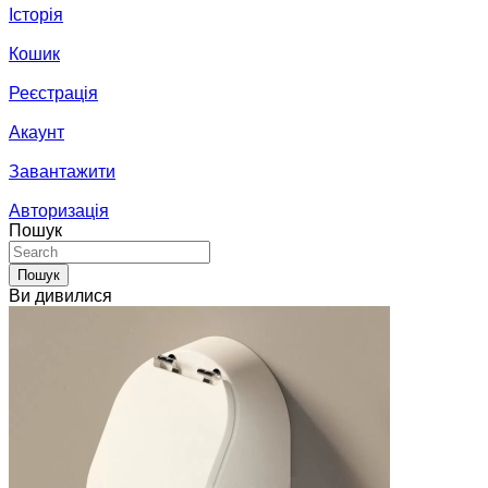
Історія
Кошик
Реєстрація
Акаунт
Завантажити
Авторизація
Пошук
Пошук
Ви дивилися