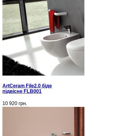
ArtCeram File2.0 біде
підвісне FLB001
10 920 грн.