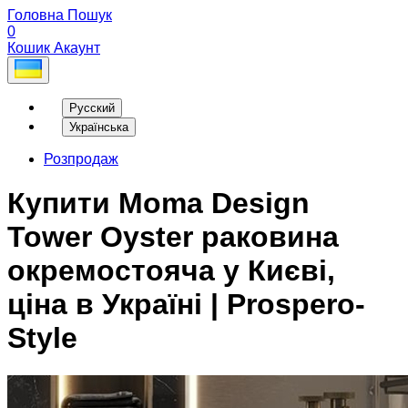
Головна
Пошук
0
Кошик
Акаунт
Русский
Українська
Розпродаж
Купити Moma Design
Tower Oyster раковина
окремостояча у Києві,
ціна в Україні | Prospero-
Style