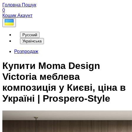
Головна
Пошук
0
Кошик
Акаунт
Русский
Українська
Розпродаж
Купити Moma Design
Victoria меблева
композиція у Києві, ціна в
Україні | Prospero-Style