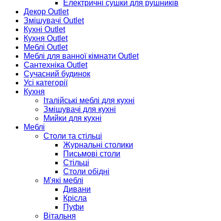
Електричні сушки для рушників
Декор Outlet
Змішувачі Outlet
Кухні Outlet
Кухня Outlet
Меблі Outlet
Меблі для ванної кімнати Outlet
Сантехніка Outlet
Сучасний будинок
Усі категорії
Кухня
Італійські меблі для кухні
Змішувачі для кухні
Мийки для кухні
Меблі
Столи та стільці
Журнальні столики
Письмові столи
Стільці
Столи обідні
М'які меблі
Дивани
Крісла
Пуфи
Вітальня