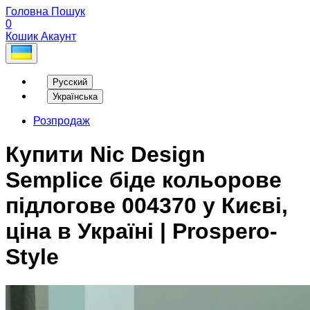
Головна
Пошук
0
Кошик
Акаунт
Русский
Українська
Розпродаж
Купити Nic Design
Semplice біде кольорове
підлогове 004370 у Києві,
ціна в Україні | Prospero-
Style