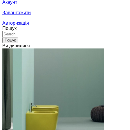
Акаунт
Завантажити
Авторизація
Пошук
Пошук
Ви дивилися