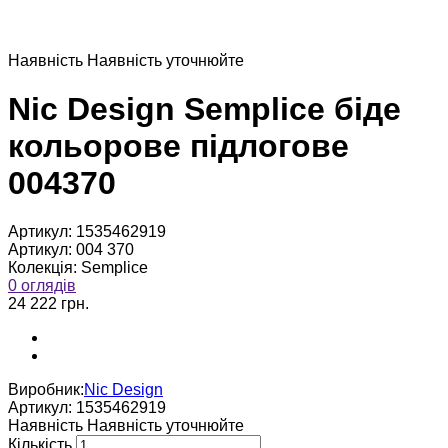
Наявнiсть
Наявнiсть уточнюйте
Nic Design Semplice біде
кольорове підлогове
004370
Артикул:
1535462919
Артикул:
004 370
Колекція:
Semplice
0 оглядів
24 222 грн.
Виробник:
Nic Design
Артикул:
1535462919
Наявнiсть
Наявнiсть уточнюйте
Кількість