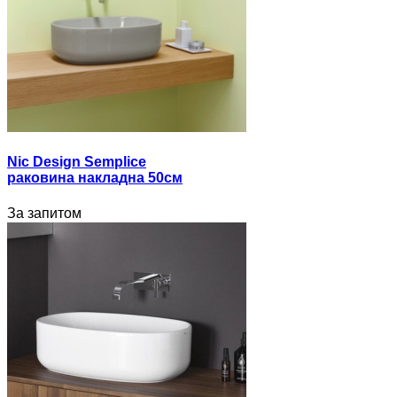
Nic Design Semplice
раковина накладна 50см
За запитом