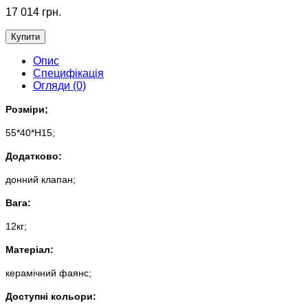
17 014 грн.
Купити
Опис
Специфікація
Огляди (0)
Розміри;
55*40*H15;
Додатково:
донний клапан;
Вага:
12кг;
Матеріал:
керамічний фаянс;
Доступні кольори: