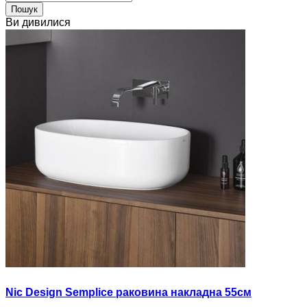
Пошук
Ви дивилися
Nic Design Semplice раковина накладна 55см