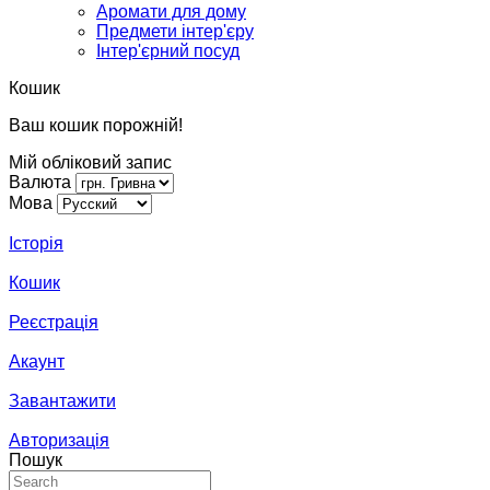
Аромати для дому
Предмети інтер'єру
Інтер'єрний посуд
Кошик
Ваш кошик порожній!
Мій обліковий запис
Валюта
Мова
Історія
Кошик
Реєстрація
Акаунт
Завантажити
Авторизація
Пошук