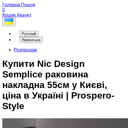
Головна
Пошук
0
Кошик
Акаунт
Русский
Українська
Розпродаж
Купити Nic Design
Semplice раковина
накладна 55см у Києві,
ціна в Україні | Prospero-
Style