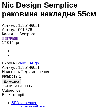
Nic Design Semplice
раковина накладна 55см
Артикул:
1535446051
Артикул:
001 376
Колекція:
Semplice
0 оглядів
17 014 грн.
Виробник:
Nic Design
Артикул:
1535446051
Наявнiсть
Пiд замовлення
Кількість
ЗАПИТАТИ ЦІНУ
Categories
Всі Категорії
SPA та велнес