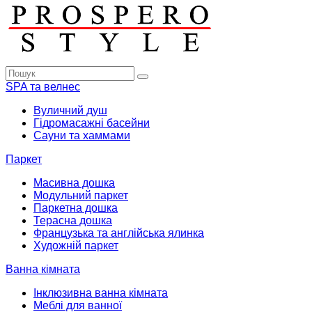
SPA та велнес
Вуличний душ
Гідромасажні басейни
Сауни та хаммами
Паркет
Масивна дошка
Модульний паркет
Паркетна дошка
Терасна дошка
Французька та англійська ялинка
Художній паркет
Ванна кімната
Інклюзивна ванна кімната
Меблі для ванної