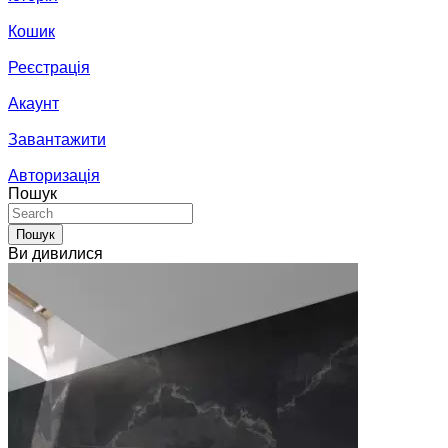
Кошик
Реєстрація
Акаунт
Завантажити
Авторизація
Пошук
Пошук
Ви дивилися