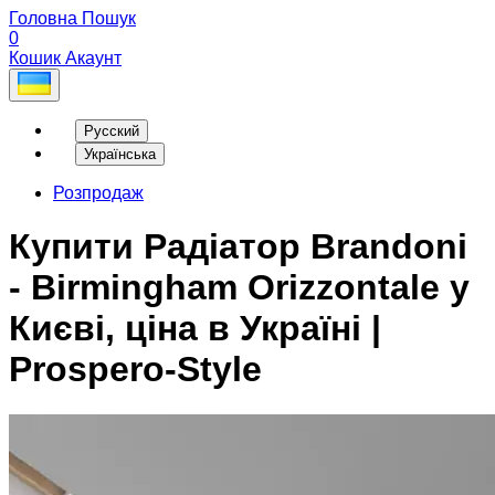
Головна
Пошук
0
Кошик
Акаунт
Русский
Українська
Розпродаж
Купити Радіатор Brandoni
- Birmingham Orizzontale у
Києві, ціна в Україні |
Prospero-Style