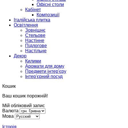
Офісні столи
Кабінет
Композиції
Італійська плитка
Освітлення
Зовнішнє
Стельове
Настінне
Підлогове
Настільне
Декор
Килими
Аромати для дому
Предмети інтер'єру
Інтер'єрний посуд
Кошик
Ваш кошик порожній!
Мій обліковий запис
Валюта
Мова
Історія