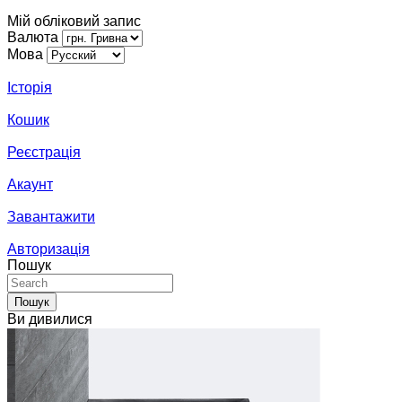
Мій обліковий запис
Валюта
Мова
Історія
Кошик
Реєстрація
Акаунт
Завантажити
Авторизація
Пошук
Пошук
Ви дивилися