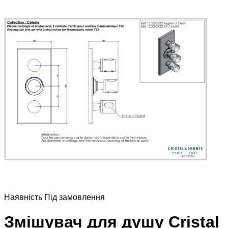
Наявнiсть
Пiд замовлення
Змішувач для душу Cristal