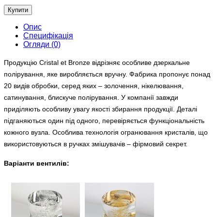
Купити
Опис
Специфікація
Огляди (0)
Продукцію Cristal et Bronze відрізняє особливе дзеркальне
полірування, яке виробляється вручну. Фабрика пропонує понад
20 видів обробки, серед яких – золочення, нікелювання,
сатинування, блискуче полірування. У компанії завжди
приділяють особливу увагу якості збирання продукції. Деталі
підганяються один під одного, перевіряється функціональність
кожного вузла. Особлива технологія огранювання кристалів, що
використовуються в ручках змішувачів – фірмовий секрет.
Варіанти вентилів: