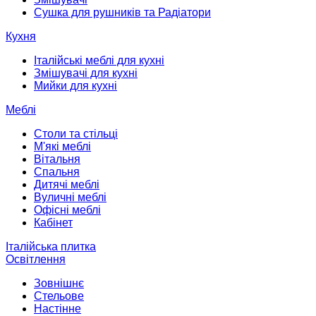
Сушка для рушників та Радіатори
Кухня
Італійські меблі для кухні
Змішувачі для кухні
Мийки для кухні
Меблі
Столи та стільці
М'які меблі
Вітальня
Спальня
Дитячі меблі
Вуличні меблі
Офісні меблі
Кабінет
Італійська плитка
Освітлення
Зовнішнє
Стельове
Настінне