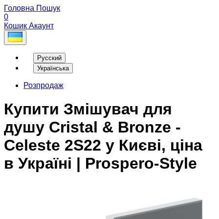
Головна
Пошук
0
Кошик
Акаунт
Русский
Українська
Розпродаж
Купити Змішувач для
душу Cristal & Bronze -
Celeste 2S22 у Києві, ціна
в Україні | Prospero-Style