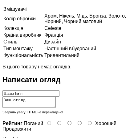
Змішувачі
Хром, Нікель, Мідь, Бронза, Золото,
Колір обробки
Чорний, Чорний матовий
Колекція
Celeste
Країна виробник
Франція
Стиль
Дизайн
Тип монтажу
Настінний вбудований
Функціональність
Тривентильний
В цього товару немає оглядів.
Написати огляд
Зверніть увагу:
HTML не перекладено!
Рейтинг
Поганий
Хороший
Продовжити