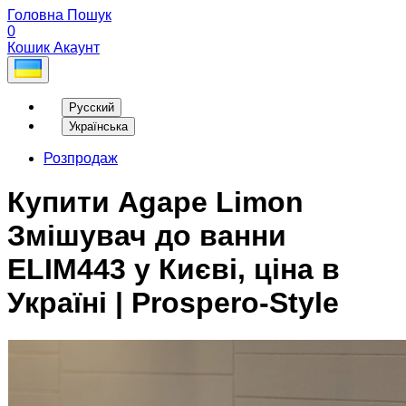
Головна
Пошук
0
Кошик
Акаунт
Русский
Українська
Розпродаж
Купити Agape Limon
Змішувач до ванни
ELIM443 у Києві, ціна в
Україні | Prospero-Style