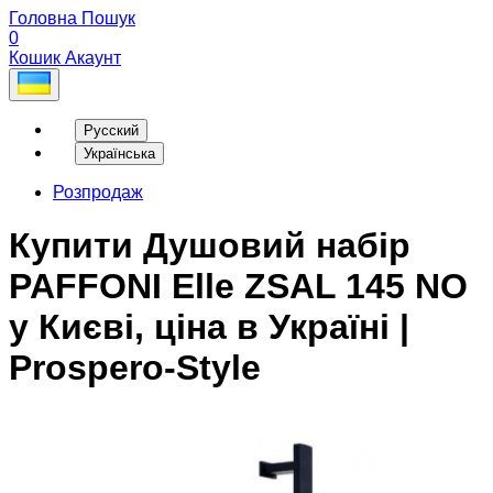
Головна
Пошук
0
Кошик
Акаунт
Русский
Українська
Розпродаж
Купити Душовий набір
PAFFONI Elle ZSAL 145 NO
у Києві, ціна в Україні |
Prospero-Style