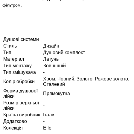
фільтром.
Душові системи
Стиль
Дизайн
Тип
Душовий комплект
Матеріал
Латунь
Тип монтажу
Зовнішній
Тип змішувача
-
Хром, Чорний, Золото, Рожеве золото,
Колір обробки
Сталевий
Форма душової
Прямокутна
лійки
Розмір верхньої
-
лійки
Країна виробник
Італія
Додатково
-
Колекція
Elle