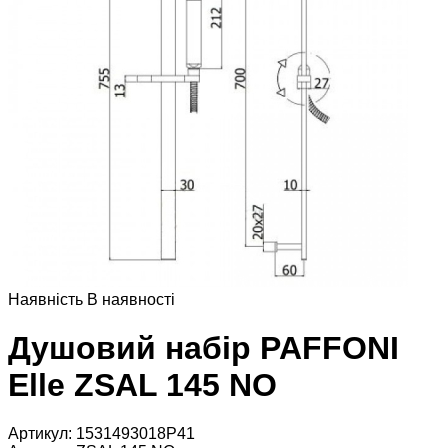
Наявнiсть
В наявностi
Душовий набір PAFFONI
Elle ZSAL 145 NO
Артикул:
1531493018P41