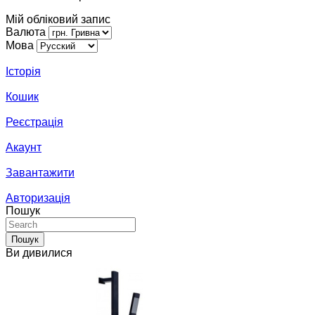
Мій обліковий запис
Валюта
Мова
Історія
Кошик
Реєстрація
Акаунт
Завантажити
Авторизація
Пошук
Пошук
Ви дивилися