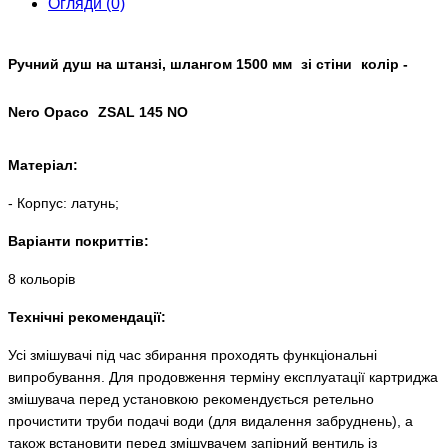
Огляди (0)
Ручний душ на штанзі, шлангом 1500 мм
зі стіни
колір -
Nero Opaco
ZSAL 145 NO
Матеріал:
- Корпус: латунь;
Варіанти покриттів:
8 кольорів
Технічні рекомендації:
Усі змішувачі під час збирання проходять функціональні
випробування. Для продовження терміну експлуатації картриджа
змішувача перед установкою
рекомендується ретельно
прочистити труби подачі води (для видалення забруднень), а
також встановити перед змішувачем запірний вентиль із