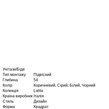
Унітази/Біде
Тип монтажу
Підвісний
Глибина
54
Колір
Коричневий, Сірий, Білий, Чорний
Колекція
Lalita
Країна виробник
Італія
Стиль
Дизайн
Форма
Квадрат