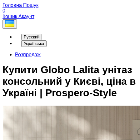
Головна
Пошук
0
Кошик
Акаунт
Русский
Українська
Розпродаж
Купити Globo Lalita унітаз
консольний у Києві, ціна в
Україні | Prospero-Style