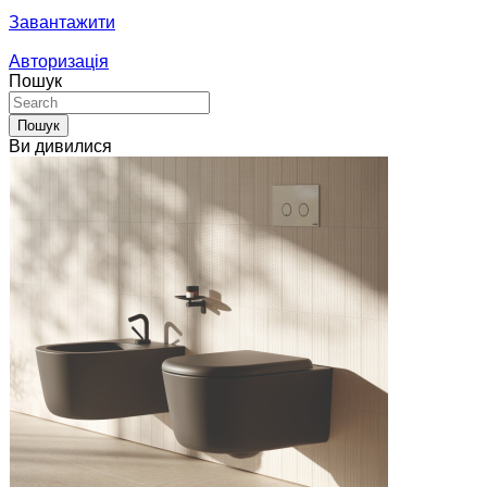
Завантажити
Авторизація
Пошук
Пошук
Ви дивилися