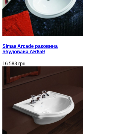
Simas Arcade раковина
вбудована AR859
16 588 грн.