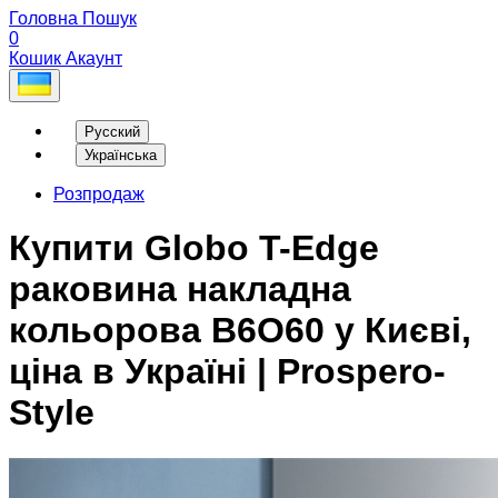
Головна
Пошук
0
Кошик
Акаунт
Русский
Українська
Розпродаж
Купити Globo T-Edge
раковина накладна
кольорова B6O60 у Києві,
ціна в Україні | Prospero-
Style