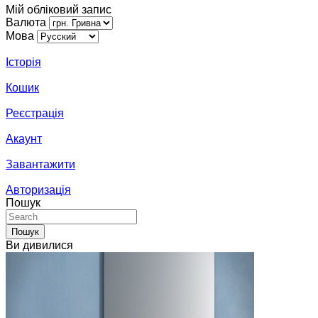
Мій обліковий запис
Валюта
Мова
Історія
Кошик
Реєстрація
Акаунт
Завантажити
Авторизація
Пошук
Пошук
Ви дивилися