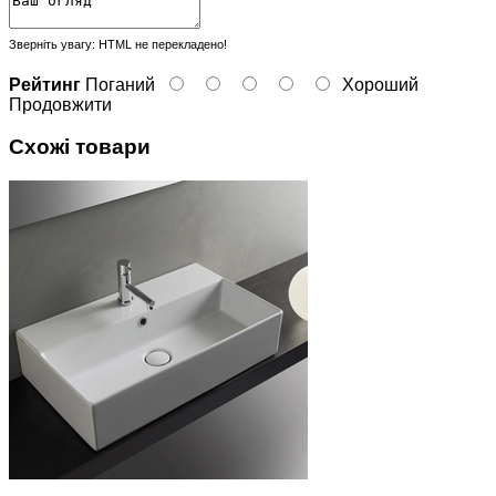
Зверніть увагу:
HTML не перекладено!
Рейтинг
Поганий
Хороший
Продовжити
Схожі товари