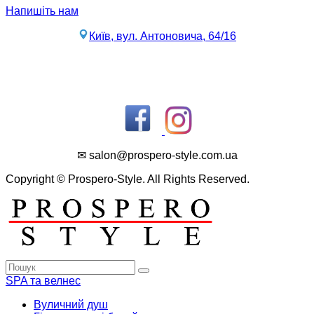
Напишіть нам
Київ, вул. Антоновича, 64/16
✉ salon@prospero-style.com.ua
Copyright © Prospero-Style. All Rights Reserved.
SPA та велнес
Вуличний душ