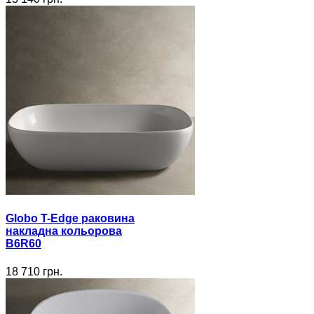
Globo T-Edge раковина
накладна кольорова
B6R60
18 710 грн.