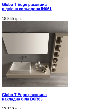
Globo T-Edge раковина
підвісна кольорова IN061
18 855 грн.
Globo T-Edge раковина
накладна біла B6R63
13 140 грн.