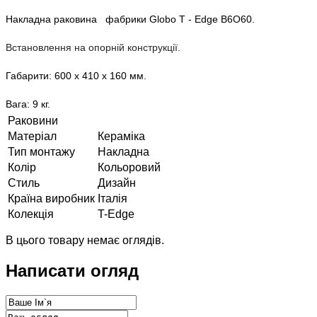
Накладна раковина
фабрики
Globo T
-
Edge
B6O60.
Встановлення на опорній конструкції.
Габарити: 600 x 410 х 160 мм.
Вага: 9 кг.
Раковини
Матеріал
Кераміка
Тип монтажу
Накладна
Колір
Кольоровий
Стиль
Дизайн
Країна виробник
Італія
Колекція
T-Edge
В цього товару немає оглядів.
Написати огляд