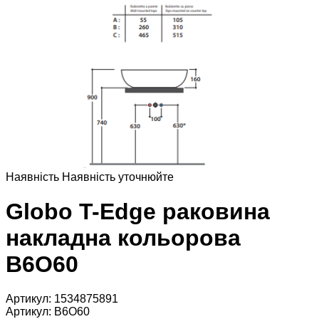
Наявнiсть
Наявнiсть уточнюйте
Globo T-Edge раковина
накладна кольорова
B6O60
Артикул:
1534875891
Артикул:
B6O60