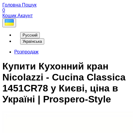
Головна
Пошук
0
Кошик
Акаунт
Русский
Українська
Розпродаж
Купити Кухонний кран
Nicolazzi - Cucina Classica
1451CR78 у Києві, ціна в
Україні | Prospero-Style