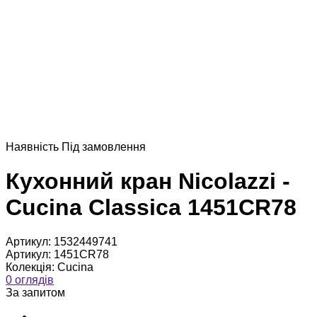
Наявнiсть
Пiд замовлення
Кухонний кран Nicolazzi -
Cucina Classica 1451CR78
Артикул:
1532449741
Артикул:
1451CR78
Колекція:
Cucina
0 оглядів
За запитом