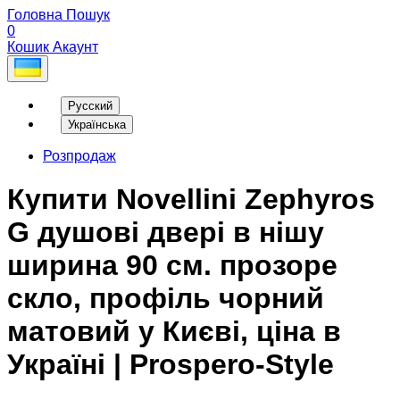
Головна
Пошук
0
Кошик
Акаунт
Русский
Українська
Розпродаж
Купити Novellini Zephyros
G душові двері в нішу
ширина 90 см. прозоре
скло, профіль чорний
матовий у Києві, ціна в
Україні | Prospero-Style