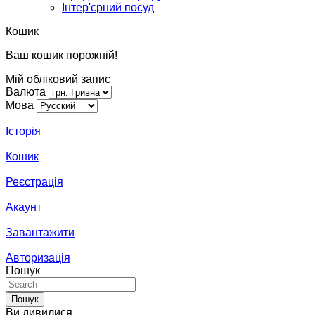
Інтер'єрний посуд
Кошик
Ваш кошик порожній!
Мій обліковий запис
Валюта
Мова
Історія
Кошик
Реєстрація
Акаунт
Завантажити
Авторизація
Пошук
Пошук
Ви дивилися