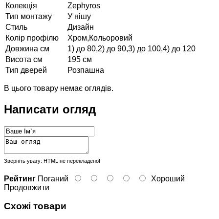
Колекція
Zephyros
Тип монтажу
У нішу
Стиль
Дизайн
Колір профілю
Хром,Кольоровий
Довжина см
1) до 80,2) до 90,3) до 100,4) до 120
Висота см
195 см
Тип дверей
Розпашна
В цього товару немає оглядів.
Написати огляд
Зверніть увагу:
HTML не перекладено!
Рейтинг
Поганий
Хороший
Продовжити
Схожі товари