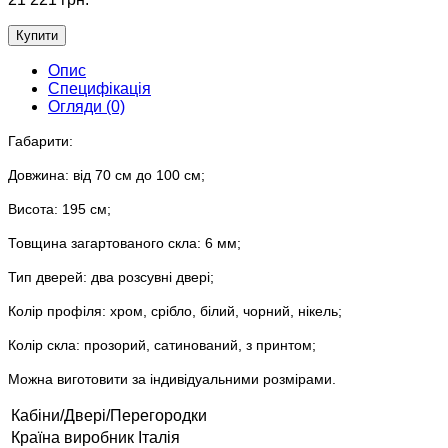
Купити
Опис
Специфікація
Огляди (0)
Габарити:
Довжина: від 70 см до 100 см;
Висота: 195 см;
Товщина загартованого скла: 6 мм;
Тип дверей: два розсувні двері;
Колір профіля: хром, срібло, білий, чорний, нікель;
Колір скла: прозорий, сатинований, з принтом;
Можна виготовити за індивідуальними розмірами.
Кабіни/Двері/Перегородки
Країна виробник
Італія