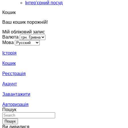
Інтер'єрний посуд
Кошик
Ваш кошик порожній!
Мій обліковий запис
Валюта
Мова
Історія
Кошик
Реєстрація
Акаунт
Завантажити
Авторизація
Пошук
Пошук
Ви дивилися