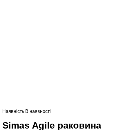
Наявнiсть
В наявностi
Simas Agile раковина