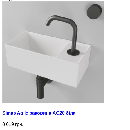
Simas Agile раковина AG20 біла
8 619 грн.