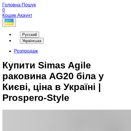
Головна
Пошук
0
Кошик
Акаунт
Русский
Українська
Розпродаж
Купити Simas Agile
раковина AG20 біла у
Києві, ціна в Україні |
Prospero-Style