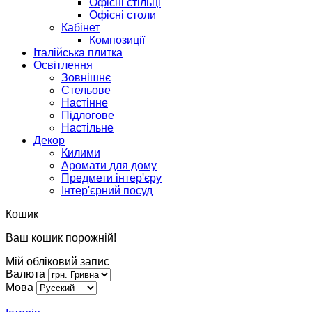
Офісні стільці
Офісні столи
Кабінет
Композиції
Італійська плитка
Освітлення
Зовнішнє
Стельове
Настінне
Підлогове
Настільне
Декор
Килими
Аромати для дому
Предмети інтер'єру
Інтер'єрний посуд
Кошик
Ваш кошик порожній!
Мій обліковий запис
Валюта
Мова