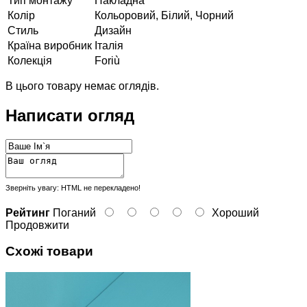
Тип монтажу
Накладна
Колір
Кольоровий, Білий, Чорний
Стиль
Дизайн
Країна виробник
Італія
Колекція
Foriù
В цього товару немає оглядів.
Написати огляд
Зверніть увагу:
HTML не перекладено!
Рейтинг
Поганий
Хороший
Продовжити
Схожі товари