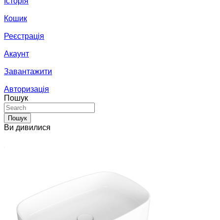
Історія
Кошик
Реєстрація
Акаунт
Завантажити
Авторизація
Пошук
Пошук
Ви дивилися