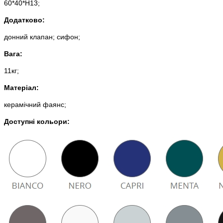
60*40*Н13;
Додатково:
донний клапан; сифон;
Вага:
11кг;
Матеріал:
керамічний фаянс;
Доступні кольори: