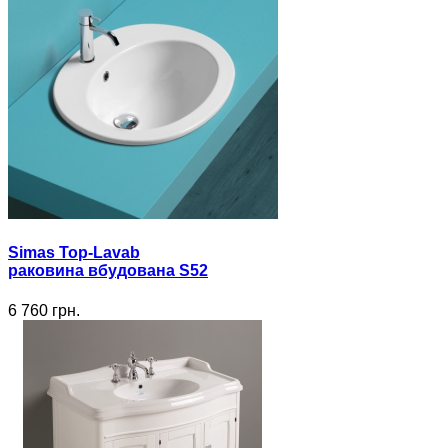
Simas Top-Lavab
раковина вбудована S52
6 760 грн.