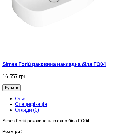
Simas Foriù раковина накладна біла FO04
16 557 грн.
Купити
Опис
Специфікація
Огляди (0)
Simas Foriù раковина накладна біла
FO04
Розміри;