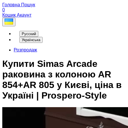
Головна
Пошук
0
Кошик
Акаунт
Русский
Українська
Розпродаж
Купити Simas Arcade
раковина з колоною AR
854+AR 805 у Києві, ціна в
Україні | Prospero-Style