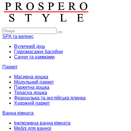
SPA та велнес
Вуличний душ
Гідромасажні басейни
Сауни та хаммами
Паркет
Масивна дошка
Модульний паркет
Паркетна дошка
Терасна дошка
Французька та англійська ялинка
Художній паркет
Ванна кімната
Інклюзивна ванна кімната
Меблі для ванної