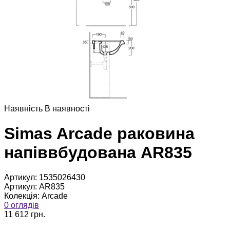
Наявнiсть
В наявностi
Simas Arcade раковина
напіввбудована AR835
Артикул:
1535026430
Артикул:
AR835
Колекція:
Arcade
0 оглядів
11 612 грн.