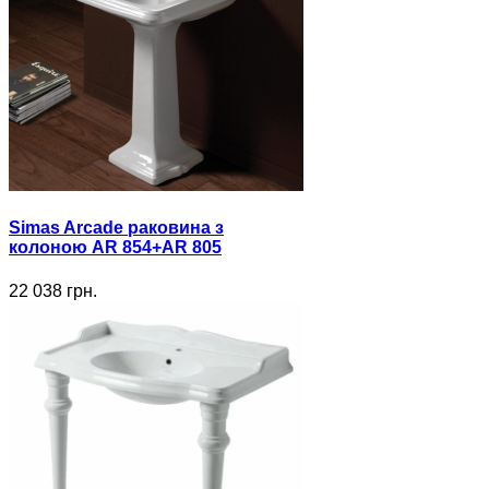
Simas Arcade раковина з
колоною AR 854+AR 805
22 038 грн.