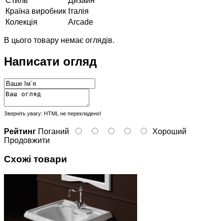
Стиль
Дизайн
Країна виробник
Італія
Колекція
Arcade
В цього товару немає оглядів.
Написати огляд
Зверніть увагу:
HTML не перекладено!
Рейтинг
Поганий
Хороший
Продовжити
Схожі товари